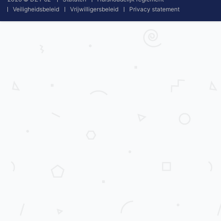
Veiligheidsbeleid
Vrijwilligersbeleid
Privacy statement