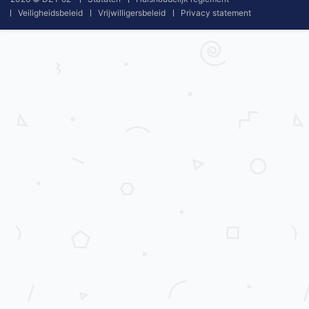
Veiligheidsbeleid
Vrijwilligersbeleid
Privacy statement