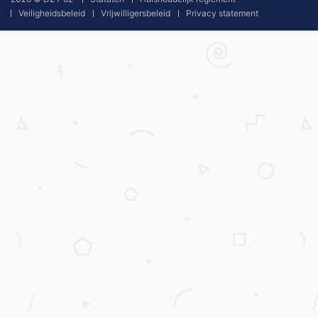
Veiligheidsbeleid
Vrijwilligersbeleid
Privacy statement