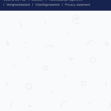
Veiligheidsbeleid
Vrijwilligersbeleid
Privacy statement