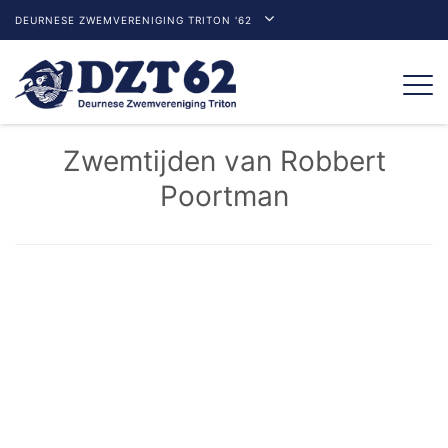
DEURNESE ZWEMVERENIGING TRITON '62
Togg
navi
Zwemtijden van Robbert
Poortman