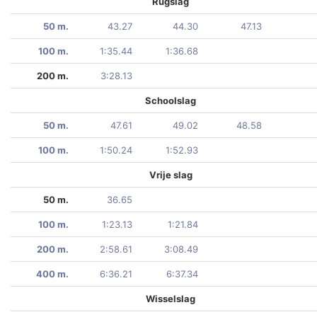
Rugslag
50 m.
43.27
44.30
47.13
100 m.
1:35.44
1:36.68
200 m.
3:28.13
Schoolslag
50 m.
47.61
49.02
48.58
100 m.
1:50.24
1:52.93
Vrije slag
50 m.
36.65
100 m.
1:23.13
1:21.84
200 m.
2:58.61
3:08.49
400 m.
6:36.21
6:37.34
Wisselslag