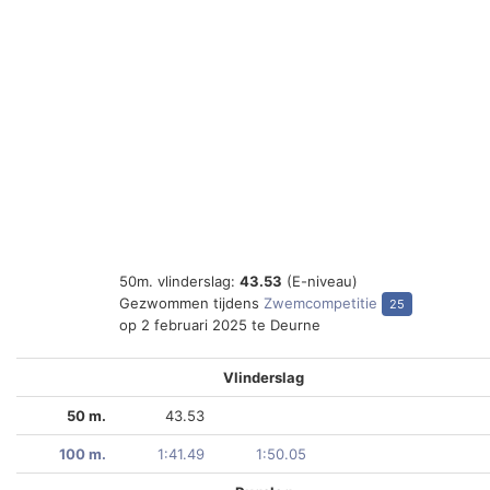
50m. vlinderslag:
43.53
(E-niveau)
Gezwommen tijdens
Zwemcompetitie
25
op 2 februari 2025 te Deurne
Vlinderslag
50 m.
43.53
100 m.
1:41.49
1:50.05