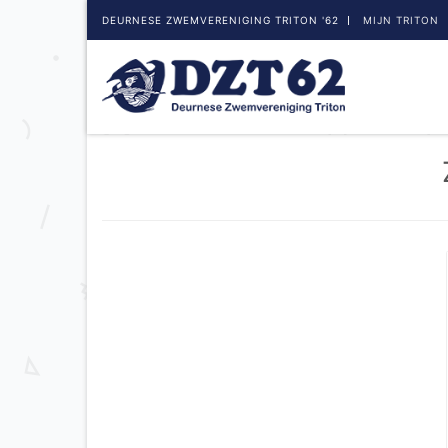
DEURNESE ZWEMVERENIGING TRITON '62
MIJN TRITON