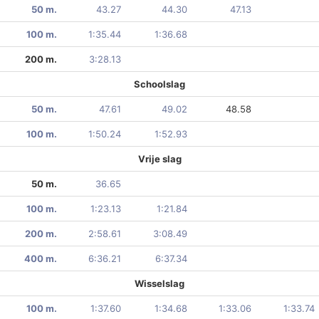
50 m.
43.27
44.30
47.13
100 m.
1:35.44
1:36.68
200 m.
3:28.13
Schoolslag
50 m.
47.61
49.02
48.58
100 m.
1:50.24
1:52.93
Vrije slag
50 m.
36.65
100 m.
1:23.13
1:21.84
200 m.
2:58.61
3:08.49
400 m.
6:36.21
6:37.34
Wisselslag
100 m.
1:37.60
1:34.68
1:33.06
1:33.74