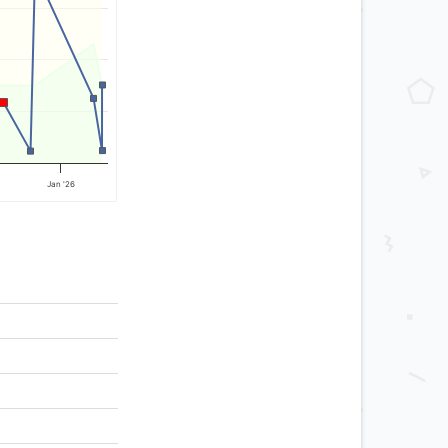
Jan '26