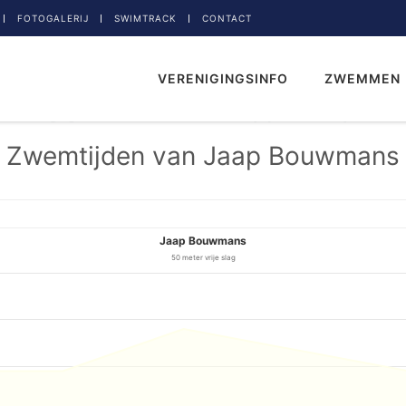
FOTOGALERIJ
SWIMTRACK
CONTACT
VERENIGINGSINFO
ZWEMMEN
Zwemtijden van Jaap Bouwmans
Jaap Bouwmans
50 meter vrije slag