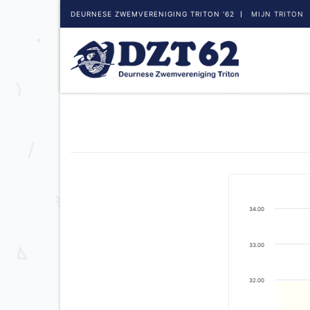
DEURNESE ZWEMVERENIGING TRITON '62
MIJN TRITON
34.00
33.00
32.00