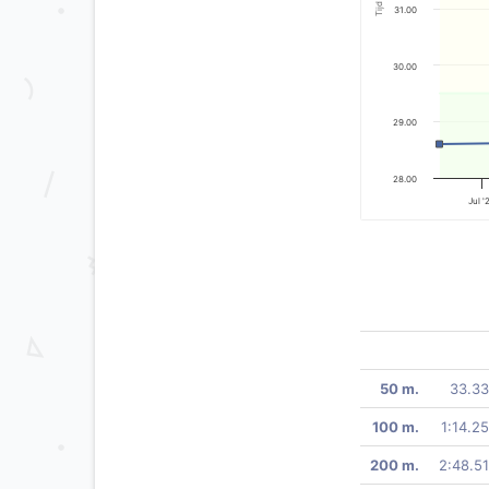
Tijd
31.00
30.00
29.00
28.00
Jul '
50 m.
33.33
100 m.
1:14.25
200 m.
2:48.51