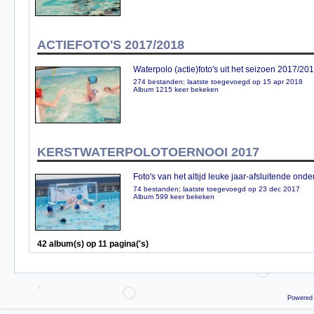
ACTIEFOTO'S 2017/2018
Waterpolo (actie)foto's uit het seizoen 2017/20
274 bestanden; laatste toegevoegd op 15 apr 2018
Album 1215 keer bekeken
KERSTWATERPOLOTOERNOOI 2017
Foto's van het altijd leuke jaar-afsluitende o
74 bestanden; laatste toegevoegd op 23 dec 2017
Album 599 keer bekeken
42 album(s) op 11 pagina('s)
Powered