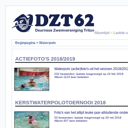
Albumlijst
Laatste 
Beginpagina
>
Waterpolo
ACTIEFOTO'S 2018/2019
Waterpolo (actie)foto's uit het seizoen 2018/20
232 bestanden; laatste toegevoegd op 24 feb 2019
Album 1123 keer bekeken
KERSTWATERPOLOTOERNOOI 2018
Foto's van het altijd leuke jaar-afsluitende o
53 bestanden; laatste toegevoegd op 20 mrt 2019
Album 457 keer bekeken